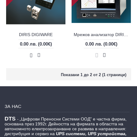
DIRIS DIGIWARE
Мрежов анализатор DIRIS Q800
0.00 лв.
(0.00€)
0.00 лв.
(0.00€)
Показани 1 до 2 от 2 (1 страници)
ЗА НАС
DTS
„Цифрови Преносни Системи ООД” е частна фирма,
-
основана през 1992г. Дейността на фирмата в областта на
автономното електрозахранване се развива в направления:
дистрибуция и сервиз на
UPS системи, UPS устройства,
дизелови генератори, дизелов генератор
...