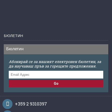
БЮЛЕТИН
Бюлетин
Абонирай се за нашият електронен бюлетин, за
да научаваш пръв за горещите предложения.
Go
+359 2 9310397