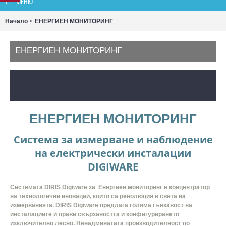
МЕНЮ
Начало
ЕНЕРГИЕН МОНИТОРИНГ
ЕНЕРГИЕН МОНИТОРИНГ
ЕНЕРГИЕН МОНИТОРИНГ
Система за измерване и наблюдение
на електрически инсталации
DIGIWARE
Системата DIRIS Digiware за
Енергиен мониторинг
е концентратор
на технологични иновации, които са революция в света на
измерванията. DIRIS Digiwarе предлага голяма гъвкавост на
инсталациите и прави свързаността и конфигурирането
изключително лесно.
Ненадминатата производителност по